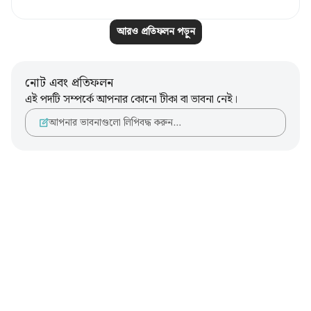
আরও প্রতিফলন পড়ুন
নোট এবং প্রতিফলন
এই পদটি সম্পর্কে আপনার কোনো টীকা বা ভাবনা নেই।
আপনার ভাবনাগুলো লিপিবদ্ধ করুন…
Notes
placeholders
close