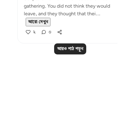
gathering. You did not think they would
leave, and they thought that thei...
আরো দেখুন
২
০
আরও পাঠ পড়ুন
Notes
placeholders
close