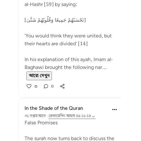
al-Hashr [59] by saying:
[تَحْسَبُهُمْ جَمِيعًا وَقُلُوبُهُمْ شَتَّىٰ]
'You would think they were united, but
their hearts are divided' [14]
In his explanation of this ayah, Imam al-
Baghawi brought the following nar...
আরো দেখুন
৩
০
In the Shade of the Quran
৩১ সপ্তাহ আগে
·
রেফারেন্সিং
আয়াহ ৫৯:১১-১৪
False Promises
The surah now turns back to discuss the