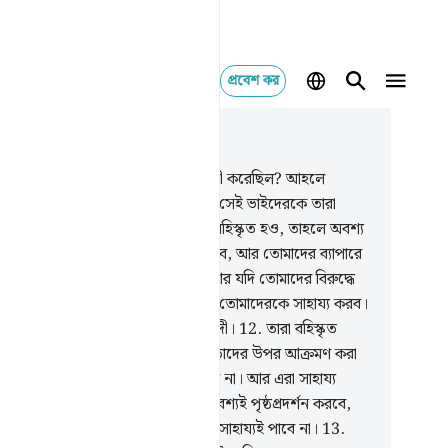
প্রবেশ কর
াসঙ্গিকভাবে পড়ুন
যায় ৫৯, পৃষ্ঠা ৪৯৩, জুজ ২৮
.
তুমি কি তাদেরকে দেখনি যারা মুনাফিকী করেছিল? আহলে
াবের মধ্যে যারা কুফুরী করেছিল তাদের সেই ভাইদেরকে তারা
্থাৎ মুনাফিকরা) বলেছিল- ‘তোমরা যদি বহিস্কৃত হও, তাহলে অবশ্য
্যই আমরাও তোমাদের সাথে বেরিয়ে যাব, আর তোমাদের ব্যাপারে
া কক্ষনো কারো কথা মেনে নেব না। আর যদি তোমাদের বিরুদ্ধে
্ধ করা হয়, তাহলে আমরা অবশ্য অবশ্যই তোমাদেরকে সাহায্য করব।
লাহ সাক্ষ্য দিচ্ছেন, তারা অবশ্যই মিথ্যেবাদী।
12
.
তারা বহিস্কৃত
ও এরা তাদের সাথে বেরিয়ে যাবে না। তাদের উপর আক্রমণ করা
ও এরা তাদেরকে কক্ষনো সাহায্য করবে না। আর এরা সাহায্য
েও তারা (অর্থাৎ মুনাফিকরা) অবশ্য অবশ্যই পৃষ্ঠপ্রদর্শন করবে,
পর তারা (অর্থাৎ কাফিররা) আর কোন সাহায্যই পাবে না।
13
.