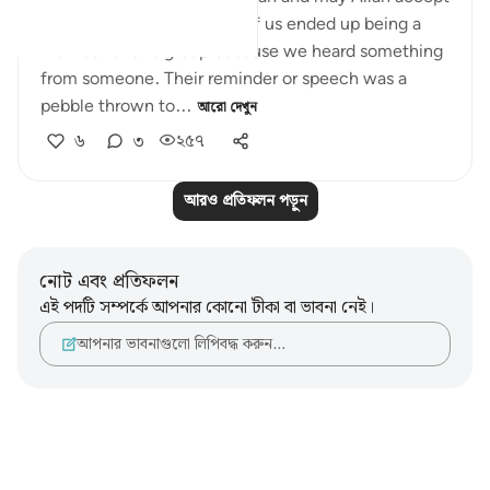
this and bless more. Most of us ended up being a
member of this group because we heard something
from someone. Their reminder or speech was a
pebble thrown to...
আরো দেখুন
৬
৩
২৫৭
আরও প্রতিফলন পড়ুন
নোট এবং প্রতিফলন
এই পদটি সম্পর্কে আপনার কোনো টীকা বা ভাবনা নেই।
আপনার ভাবনাগুলো লিপিবদ্ধ করুন…