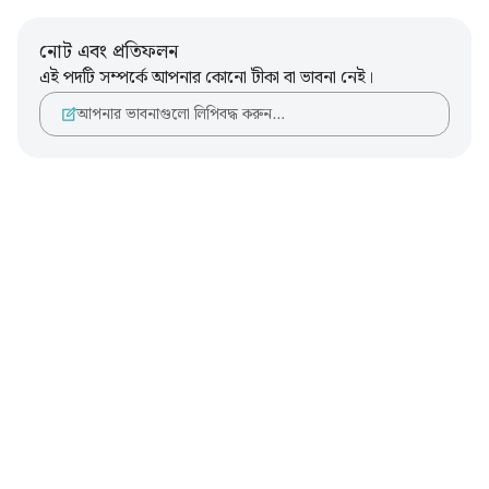
নোট এবং প্রতিফলন
এই পদটি সম্পর্কে আপনার কোনো টীকা বা ভাবনা নেই।
আপনার ভাবনাগুলো লিপিবদ্ধ করুন…
Notes
placeholders
close