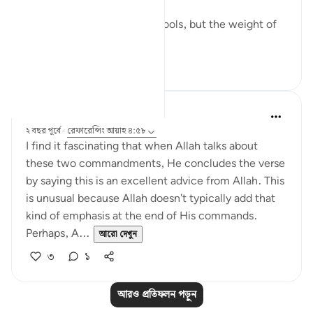
The world has changed its tools, but the weight of
...
আরো দেখুন
৭
২
QuranicQuest -
২ বছর পূর্বে
·
রেফারেন্সিং
আয়াহ ৪:৫৮
I find it fascinating that when Allah talks about
these two commandments, He concludes the verse
by saying this is an excellent advice from Allah. This
is unusual because Allah doesn't typically add that
kind of emphasis at the end of His commands.
Perhaps, A...
আরো দেখুন
৩
১
আরও প্রতিফলন পড়ুন