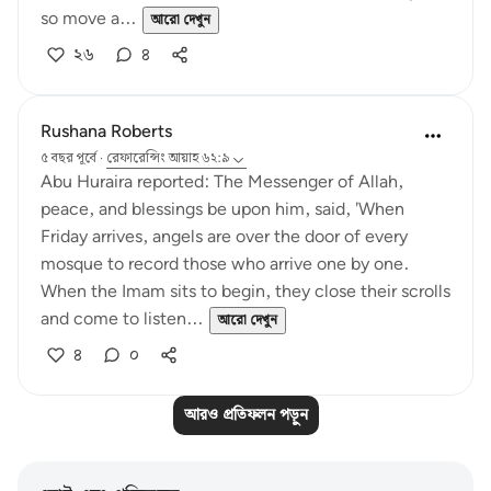
so move a...
আরো দেখুন
২৬
৪
Rushana Roberts
৫ বছর পূর্বে
·
রেফারেন্সিং
আয়াহ ৬২:৯
Abu Huraira reported: The Messenger of Allah,
peace, and blessings be upon him, said, 'When
Friday arrives, angels are over the door of every
mosque to record those who arrive one by one.
When the Imam sits to begin, they close their scrolls
and come to listen...
আরো দেখুন
৪
০
আরও প্রতিফলন পড়ুন