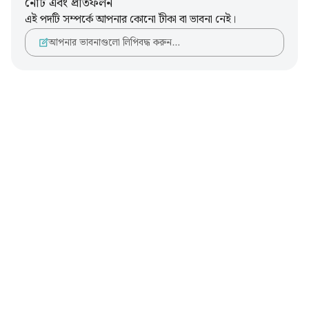
নোট এবং প্রতিফলন
এই পদটি সম্পর্কে আপনার কোনো টীকা বা ভাবনা নেই।
আপনার ভাবনাগুলো লিপিবদ্ধ করুন…
Notes
placeholders
close