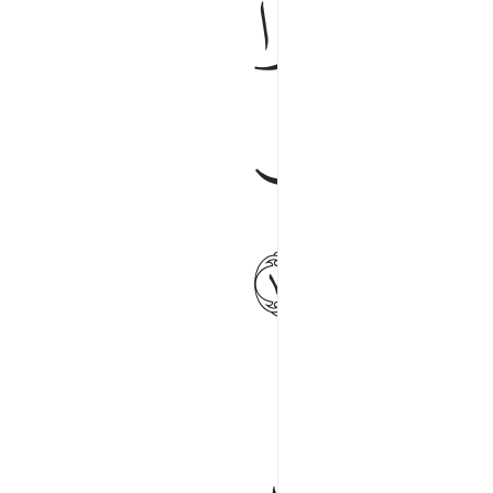
ﲸ
ﲹ
ﳀ
ﳊ