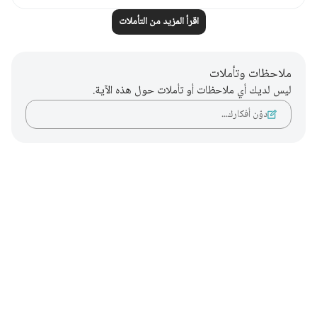
اقرأ المزيد من التأملات
ملاحظات وتأملات
ليس لديك أي ملاحظات أو تأملات حول هذه الآية.
دوّن أفكارك…
Notes
placeholders
close