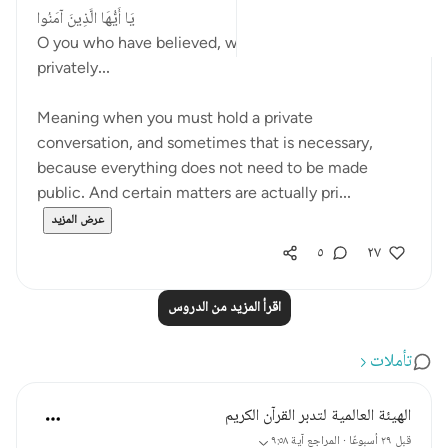
يَا أَيُّهَا الَّذِينَ آمَنُوا
O you who have believed, when you converse
privately...
Meaning when you must hold a private
conversation, and sometimes that is necessary,
because everything does not need to be made
public. And certain matters are actually pri...
عرض المزيد
٥
٢٧
اقرأ المزيد من الدروس
تأملات
الهيئة العالمية لتدبر القرآن الكريم
قبل ٢٩ أسبوعًا
·
المراجع
آية ٩:٥٨