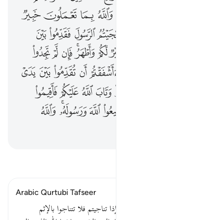
ﳝ
ﳞ
ﳟ
ﳠﳡ
ﳢ
ﳣ
ﳤ
ﳥ
ﳦ
ﱁ
ﱂ
ﱃ
ﱄ
ﱅ
ﱆ
ﱇ
ﱈ
ﱉ
ﱊ
ﱋﱌ
ﱍ
ﱎ
ﱏ
ﱐﱑ
ﱒ
ﱓ
ﱔ
ﱕ
ﱖ
ﱗ
ﱘ
ﱙ
ﱚ
ﱛ
ﱜ
ﱝ
ﱞ
ﱟ
ﱠﱡ
ﱢ
ﱣ
ﱤ
ﱥ
ﱦ
ﱧ
ﱨ
ﱩ
ﱪ
ﱫ
ﱬ
ﱭ
ﱮﱯ
ﱰ
ﱱ
ﱲ
ﱳ
ﱴ
اقرأ التفسير
Arabic Qurtubi Tafseer
قوله تعالى : يا أيها الذين آمنوا إذا تناجيتم فلا تتناجوا بالإثم