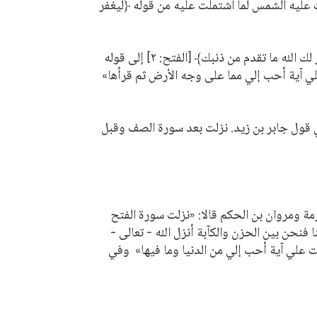
﴿ليغفر
 لك الله ما تقدم من ذنبك﴾
[الفتح: ٢] إلى قوله
ي آية أحب إلي مما على وجه الأرض ثم قرأها»
ي قول جابر بن زيد. نزلت بعد سورة الصف وقبل
ة ومروان بن الحكم قالا:
«نزلت سورة الفتح
فنحن بين الحزن والكآبة أنزل الله - تعالى -
قد أنزلت علي آية أحب إلي من الدنيا وما فيها» وفي