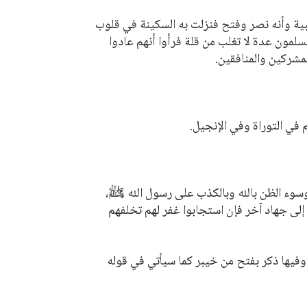
ة وأنه نصر وفتح فنزلت به السكينة في قلوب
لمون عدة لا تغلب من قلة فرأوا أنهم عادوا
المشركين والمنافقين.
م في التوراة وفي الإنجيل.
وسوء الظن بالله وبالكذب على رسول الله ﷺ،
لى جهاد آخر فإن استجابوا غفر لهم تخلفهم
فيها ذكر بفتح من خيبر كما سيأتي في قوله