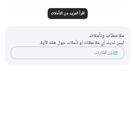
اقرأ المزيد من التأملات
ملاحظات وتأملات
ليس لديك أي ملاحظات أو تأملات حول هذه الآية.
دوّن أفكارك…
Notes
placeholders
close