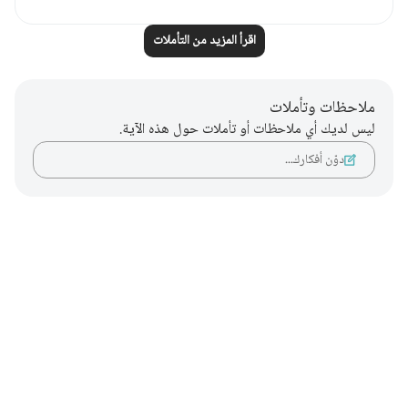
اقرأ المزيد من التأملات
ملاحظات وتأملات
ليس لديك أي ملاحظات أو تأملات حول هذه الآية.
دوّن أفكارك…
Notes
placeholders
close