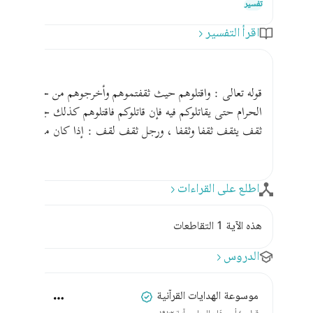
تفسير
اقرأ التفسير
قوله تعالى : واقتلوهم حيث ثقفتموهم وأخرجوهم من حيث أخرجوكم
الحرام حتى يقاتلوكم فيه فإن قاتلوكم فاقتلوهم كذلك جزاء الكافرين
ثقف يثقف ثقفا وثقفا ، ورجل ثقف لقف : إذا كان محكما لما يت
اطلع على القراءات
هذه الآية 1 التقاطعات
الدروس
موسوعة الهدايات القرآنية