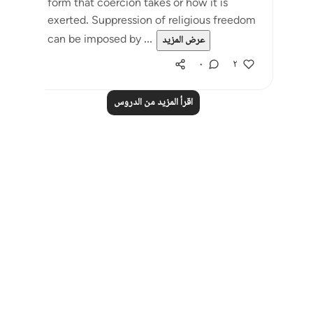
form that coercion takes or how it is
exerted. Suppression of religious freedom
can be imposed by ...
عرض المزيد
٠
٢
اقرأ المزيد من الدروس