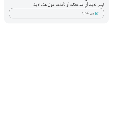
ليس لديك أي ملاحظات أو تأملات حول هذه الآية.
دوّن أفكارك…
Notes
placeholders
close