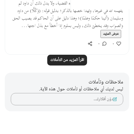
(فَفَهمناها سُليمانَ) أي: فهمناه هذه القضية، ولا يدل ذلك أن داود لم
يفهمه الله في غيرها، ولهذا خصها بالذكر؛ بدليل قوله: (وَكُلًّا) من داود
وسليمان (آتينا حكمًا وعلمًا)؛ وهذا دليل على أن الحاكم قد يصيب الحق
والصواب وقد يخطئ ذلك، وليس بملوم إذا أخطأ مع بذل اجتها...
عرض المزيد
٠
٠
اقرأ المزيد من التأملات
ملاحظات وتأملات
ليس لديك أي ملاحظات أو تأملات حول هذه الآية.
دوّن أفكارك…