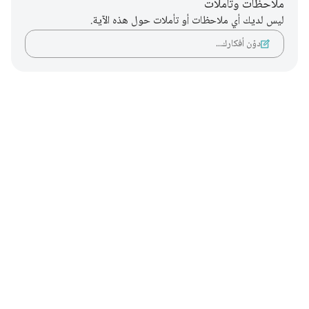
ملاحظات وتأملات
ليس لديك أي ملاحظات أو تأملات حول هذه الآية.
دوّن أفكارك…
Notes
placeholders
close