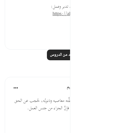
* للمزيد عن هذه الآية في مصحف تدبر وعمل:
https://altadabbur.com/#aya=83_15
#عمل
٠
٠
اقرأ المزيد من الدروس
تأملات
الهيئة العالمية لتدبر القرآن الكريم
قبل ٢٩ أسبوعًا
·
المراجع
آية ١٥:٨٣
مَن رانَ على قلبه كسبُه السيئ، وغطَّته معاصيه وذنوبُه، حُجب عن الحق
في الدنيا، وعن رؤية الله في الآخرة، فإنَّ الجزاء من جنس العمل.
المصدر: هدايات القرآن الكريم