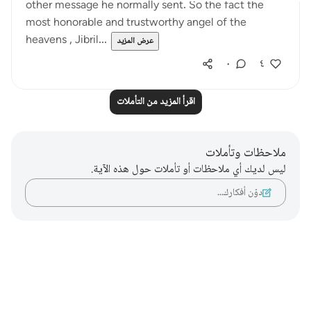
other message he normally sent. So the fact the
most honorable and trustworthy angel of the
heavens , Jibril...
عرض المزيد
٠
٤
اقرأ المزيد من التأملات
ملاحظات وتأملات
ليس لديك أي ملاحظات أو تأملات حول هذه الآية.
دوّن أفكارك…