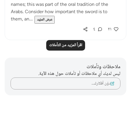
names; this was part of the oral tradition of the
Arabs. Consider how important the sword is to
them, an...
عرض المزيد
٤
٢١
اقرأ المزيد من التأملات
ملاحظات وتأملات
ليس لديك أي ملاحظات أو تأملات حول هذه الآية.
دوّن أفكارك…