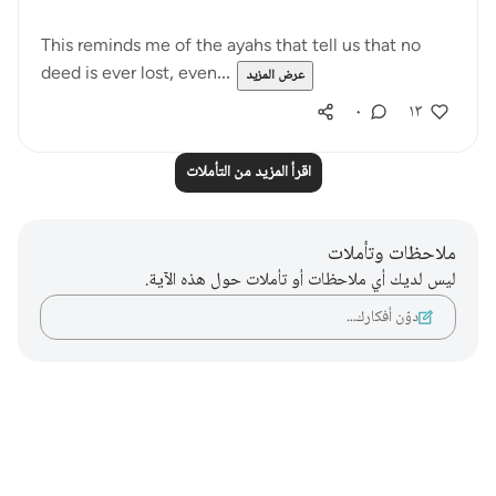
This reminds me of the ayahs that tell us that no
deed is ever lost, even...
عرض المزيد
٠
١٣
اقرأ المزيد من التأملات
ملاحظات وتأملات
ليس لديك أي ملاحظات أو تأملات حول هذه الآية.
دوّن أفكارك…