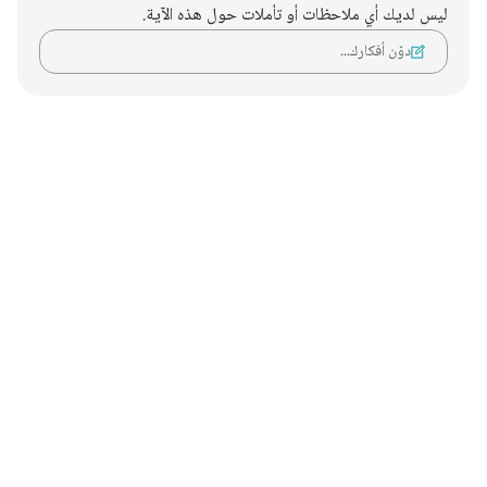
ليس لديك أي ملاحظات أو تأملات حول هذه الآية.
دوّن أفكارك…
Notes
placeholders
close