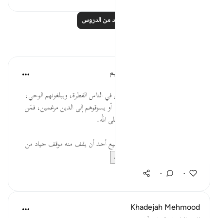
اقرأ المزيد من الدروس
تأملات
الهيئة العالمية لتدبر القرآن الكريم
قبل ٢٩ أسبوعًا
·
المراجع
آية ٩٢:٢٧
* شأن الأنبياء وأتباعهم أنهم يوقظون في الناس الفطرة، ويبلغونهم الوحي،
دون أن يحملوهم على الحق كرهًا، أو يسوقوهم إلى الدين مرغمين، فمَن
آمن من الناس نجا، وإلا فحسابه على الله.
* إن القرآن لعظمته وجلاله لا يستطيع أحد أن يقف منه موقف حياد من
غير أن يغنَم أو يغرَ...
عرض المزيد
٠
٠
Khadejah Mehmood