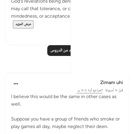
God's revelations being denied and ridiculed. He
may call that tolerance, or cunning, or broad-
mindedness, or acceptance of freedom of...
عرض المزيد
٠
٠
اقرأ المزيد من الدروس
تأملات
Zimam uhi
قبل ١٥ أسبوعًا
·
المراجع
آية ١٤٠:٤
I believe this would be the same in other cases as
well.
Suppose you have a group of friends who smoke or
play games all day, maybe neglect their deen.