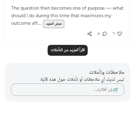
The question then becomes one of purpose — what
should I do during this time that maximizes my
outcome aft...
عرض المزيد
٥
٦
اقرأ المزيد من التأملات
ملاحظات وتأملات
ليس لديك أي ملاحظات أو تأملات حول هذه الآية.
دوّن أفكارك…