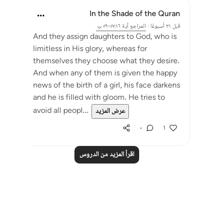
In the Shade of the Quran
قبل ٣١ أسبوعًا
·
المراجع
آية ٥٧:١٦-٥٩
And they assign daughters to God, who is
limitless in His glory, whereas for
themselves they choose what they desire.
And when any of them is given the happy
news of the birth of a girl, his face darkens
and he is filled with gloom. He tries to
avoid all peopl...
عرض المزيد
٠
١
اقرأ المزيد من الدروس