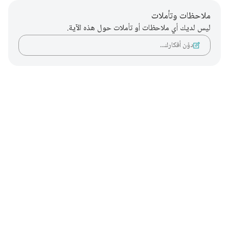
ملاحظات وتأملات
ليس لديك أي ملاحظات أو تأملات حول هذه الآية.
دوّن أفكارك…
Notes
placeholders
close