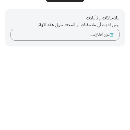
ملاحظات وتأملات
ليس لديك أي ملاحظات أو تأملات حول هذه الآية.
دوّن أفكارك…
Notes
placeholders
close