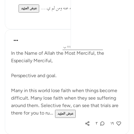
* من أعرض عن الله تعالى أعرض الله عنه ومن لم ي...
عرض المزيد
٠
٠
Razia Zahra
قبل ٣ سنوات
·
المراجع
آية ١٢٦:٩-١٢٧، ١١١:٩
In the Name of Allah the Most Merciful, the
Especially Merciful,
Perspective and goal.
Many in this world lose faith when things become
difficult. Many lose faith when they see suffering
around them. Selective few, can see that trials are
there for you to ru...
عرض المزيد
٣
١٩