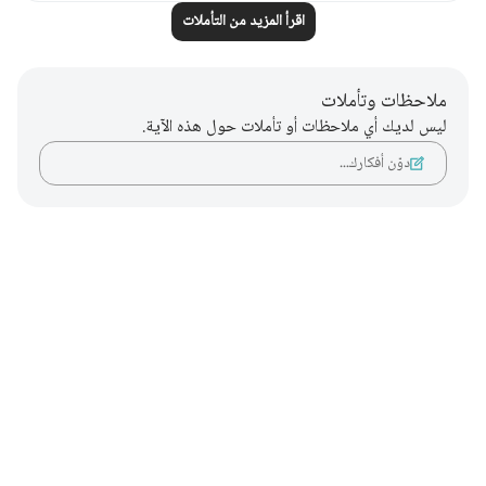
اقرأ المزيد من التأملات
ملاحظات وتأملات
ليس لديك أي ملاحظات أو تأملات حول هذه الآية.
دوّن أفكارك…
Notes
placeholders
close