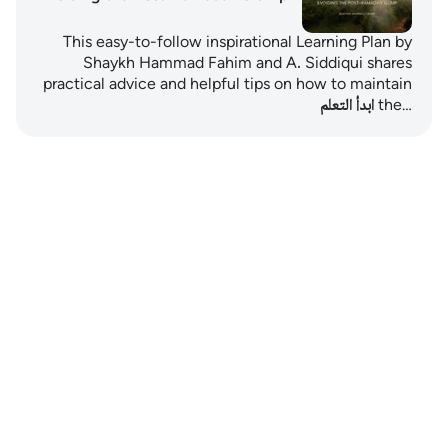
This easy-to-follow inspirational Learning Plan by
Shaykh Hammad Fahim and A. Siddiqui shares
practical advice and helpful tips on how to maintain
the…
ابدأ التعلم
Notes
placeholders
close