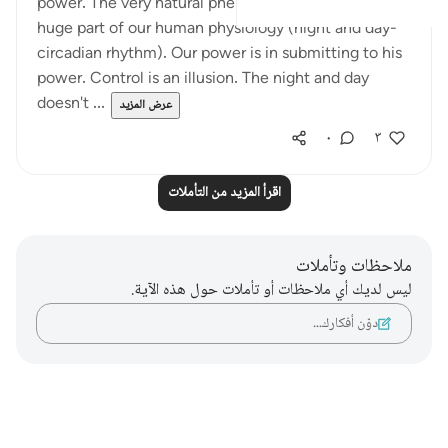
power. The very natural phenomenon that dictates a
huge part of our human physiology (night and day-
circadian rhythm). Our power is in submitting to his
power. Control is an illusion. The night and day
doesn't ...
عرض المزيد
٠
٣
اقرأ المزيد من التأملات
ملاحظات وتأملات
ليس لديك أي ملاحظات أو تأملات حول هذه الآية.
دوّن أفكارك…