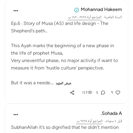
Mohannad Hakeem
السنة الماضية
·
المراجع
آية ٢٧:٢٨، ١٨:٢٠
Ep.6 : Story of Musa (AS) and life design - The
Shepherd's path..
This Ayah marks the beginning of a new phase in
the life of prophet Musa,
Very uneventful phase, no major activity if want to
measure it from 'hustle culture' perspective.
But it was a neede...
عرض المزيد
١٤٢
٤
٩
Sohada A.
قبل ٤ سنوات
·
المراجع
آية ٢٧:٢٨
SubhanAllah it’s so dignified that he didn’t mention