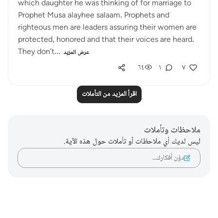
which daughter he was thinking of for marriage to
Prophet Musa alayhee salaam. Prophets and
righteous men are leaders assuring their women are
protected, honored and that their voices are heard.
They don’t...
عرض المزيد
٦٤
١
٧
اقرأ المزيد من التأملات
ملاحظات وتأملات
ليس لديك أي ملاحظات أو تأملات حول هذه الآية.
دوّن أفكارك…