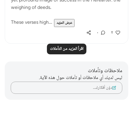
yet profound image of success in the Hereafter: the
weighing of deeds.
These verses high...
عرض المزيد
٠
٢
اقرأ المزيد من التأملات
ملاحظات وتأملات
ليس لديك أي ملاحظات أو تأملات حول هذه الآية.
دوّن أفكارك…