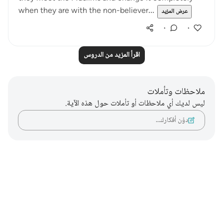
when they are with the non-believer...
عرض المزيد
٠
٠
اقرأ المزيد من الدروس
ملاحظات وتأملات
ليس لديك أي ملاحظات أو تأملات حول هذه الآية.
دوّن أفكارك…
Notes