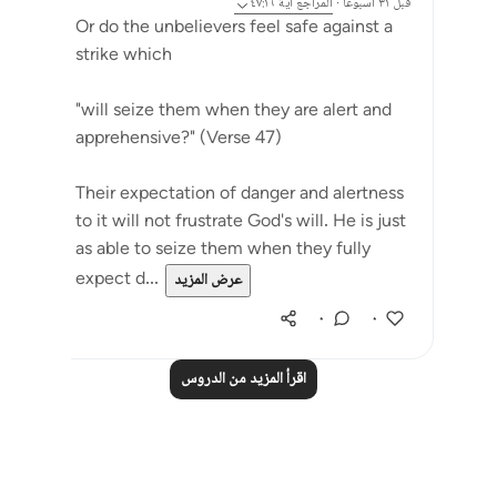
قبل ٣١ أسبوعًا
·
المراجع
آية ٤٧:١٦
Or do the unbelievers feel safe against a
strike which
"will seize them when they are alert and
apprehensive?" (Verse 47)
Their expectation of danger and alertness
to it will not frustrate God's will. He is just
as able to seize them when they fully
expect d...
عرض المزيد
٠
٠
اقرأ المزيد من الدروس