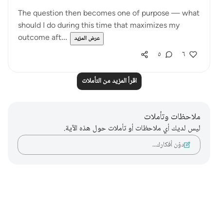
The question then becomes one of purpose — what
should I do during this time that maximizes my
outcome aft...
عرض المزيد
٥
٦
اقرأ المزيد من التأملات
ملاحظات وتأملات
ليس لديك أي ملاحظات أو تأملات حول هذه الآية.
دوّن أفكارك…