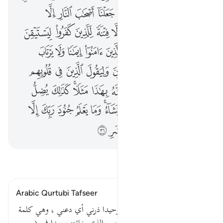
ﱱ
ﱲ
ﱳ
ﱴ
ﱵ
ﱶ
ﱷ
ﱸ
ﱹ
ﱺ
ﱻﱼ
ﱽ
ﱾ
ﱿ
ﲀ
ﲁ
ﲂ
ﲃ
ﲄ
ﲅ
ﲆ
ﲇ
ﲈ
ﲉ
ﲊ
ﲋ
ﲌ
ﲍ
ﲎ
ﲏ
ﲐ
ﲑ
ﲒ
ﲓ
ﲔ
ﲕ
ﲖ
ﲗ
ﲘ
ﲙ
ﲚ
ﲛ
ﲜﲝ
ﲞ
ﲟ
ﲠ
ﲡ
ﲢ
ﲣ
ﲤ
ﲥﲦ
ﲧ
ﲨ
ﲩ
ﲪ
ﲫ
ﲬﲭ
ﲮ
ﲯ
ﲰ
ﲱ
ﲲ
ﲳ
اقرأ التفسير
Arabic Qurtubi Tafseer
قوله تعالى : ذرني ومن خلقت وحيدا ذرني أي دعني ، وهي كلمة