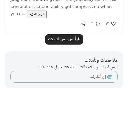
concept of accountability gets emphasized when
you c...
عرض المزيد
٢
١٣
اقرأ المزيد من التأملات
ملاحظات وتأملات
ليس لديك أي ملاحظات أو تأملات حول هذه الآية.
دوّن أفكارك…