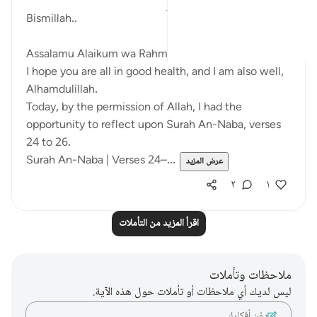
قبل ٢٩ أسبوعًا
·
المراجع
آية ٢٤:٧٨-٢٦
Bismillah..
Assalamu Alaikum wa Rahmatullahi wa Barakatuh
I hope you are all in good health, and I am also well,
Alhamdulillah.
Today, by the permission of Allah, I had the
opportunity to reflect upon Surah An-Naba, verses
24 to 26.
Surah An-Naba | Verses 24–...
عرض المزيد
٢
١
اقرأ المزيد من التأملات
ملاحظات وتأملات
ليس لديك أي ملاحظات أو تأملات حول هذه الآية.
دوّن أفكارك…