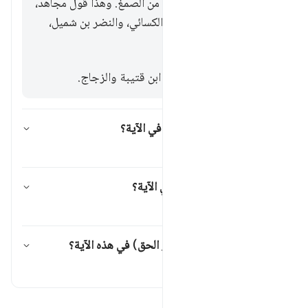
ومغافير، والمغاثير: لضرب من الصمغ. وهذا قول مجاهد،
والربيع بن أنس، ومقاتل، والكسائي، والنضر بن شميل،
وابن قتيبة.
والثالث: أنه الحبوب، ذكره ابن قتيبة والزجاج.
ما المراد بقوله تعالى (مصرا) في الآية؟
تبديل الإجابة لـ ما المراد بقوله تعالى (م
تفسير
ما المراد بكلمة (المسكنة) في الآية؟
تبديل الإجابة لـ ما المراد بكلمة (المسكنة
تفسير
ما المقصود بقوله تعالى (بغير الحق) في هذه الآية؟
تبديل الإجابة لـ ما المقصود بقوله تعالى
تفسير
اقرأ التفسير