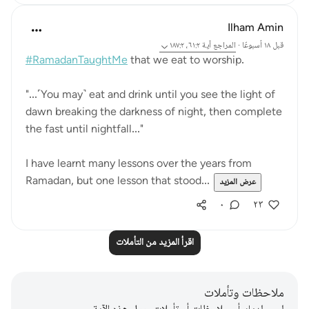
Ilham Amin
قبل ١٨ أسبوعًا
·
المراجع
آية ٦١:٢، ١٨٧:٢
#RamadanTaughtMe
that we eat to worship.
"...˹You may˺ eat and drink until you see the light of
dawn breaking the darkness of night, then complete
the fast until nightfall..."
I have learnt many lessons over the years from
Ramadan, but one lesson that stood...
عرض المزيد
٠
٢٣
اقرأ المزيد من التأملات
ملاحظات وتأملات