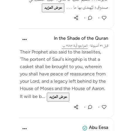
صندوق؛ ليُهتدى بها ما ...
عرض المزيد
٠
٠
In the Shade of the Quran
قبل ٣١ أسبوعًا
·
المراجع
آية ٢٤٨:٢
Their Prophet also said to the Israelites,
'The portent of Saul's kingship is that a
casket shall be brought to you, wherein
you shall have peace of reassurance from
your Lord, and a legacy left behind by the
House of Moses and the House of Aaron.
It will be b...
عرض المزيد
٠
٠
Abu Eesa