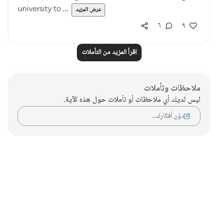
university to ...
عرض المزيد
٦
٩
اقرأ المزيد من التأملات
ملاحظات وتأملات
ليس لديك أي ملاحظات أو تأملات حول هذه الآية.
دوّن أفكارك…
Notes