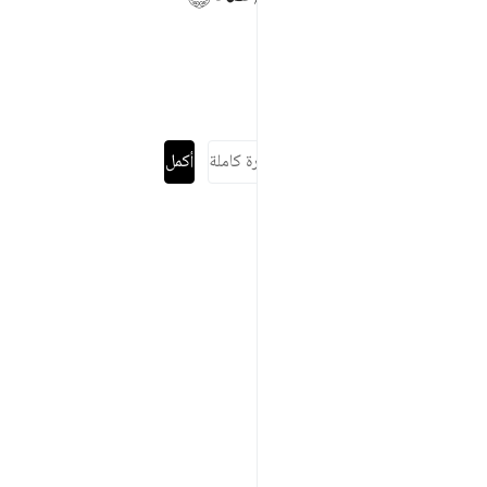
٦٠٤
قراءة السورة كاملة
أكمل