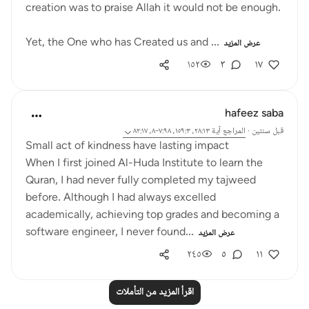
creation was to praise Allah it would not be enough.
Yet, the One who has Created us and ...
عرض المزيد
١٥٢
٣
١٧
hafeez saba
قبل سنتين
·
المراجع
آية ٢٨:١٣، ١٥٩:٣، ٧:٩٨-٨، ٨٢:١٧
Small act of kindness have lasting impact
When I first joined Al-Huda Institute to learn the
Quran, I had never fully completed my tajweed
before. Although I had always excelled
academically, achieving top grades and becoming a
software engineer, I never found...
عرض المزيد
٢٤٥
٥
١١
اقرأ المزيد من التأملات