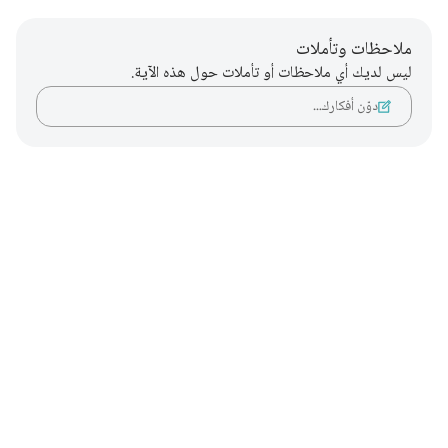
ملاحظات وتأملات
ليس لديك أي ملاحظات أو تأملات حول هذه الآية.
دوّن أفكارك…
Notes
placeholders
close