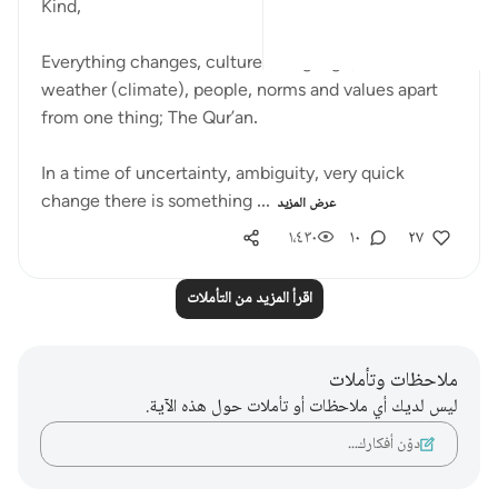
Kind,
Everything changes, cultures, language, cuisine,
weather (climate), people, norms and values apart
from one thing; The Qur’an.
In a time of uncertainty, ambiguity, very quick
change there is something ...
عرض المزيد
١٬٤٣٠
١٠
٢٧
اقرأ المزيد من التأملات
ملاحظات وتأملات
ليس لديك أي ملاحظات أو تأملات حول هذه الآية.
دوّن أفكارك…