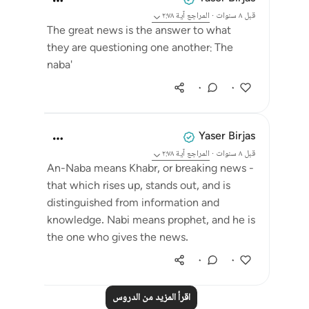
قبل ٨ سنوات
·
المراجع
آية ٢:٧٨
The great news is the answer to what
they are questioning one another: The
naba'
٠
٠
Yaser Birjas
قبل ٨ سنوات
·
المراجع
آية ٢:٧٨
An-Naba means Khabr, or breaking news -
that which rises up, stands out, and is
distinguished from information and
knowledge. Nabi means prophet, and he is
the one who gives the news.
٠
٠
اقرأ المزيد من الدروس