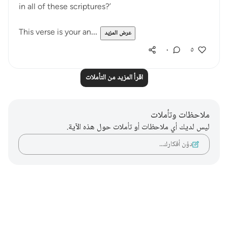
in all of these scriptures?’
This verse is your an...
عرض المزيد
٠
٥
اقرأ المزيد من التأملات
ملاحظات وتأملات
ليس لديك أي ملاحظات أو تأملات حول هذه الآية.
دوّن أفكارك…