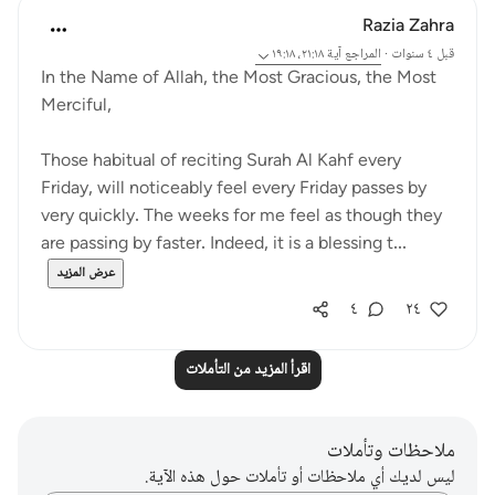
Razia Zahra
قبل ٤ سنوات
·
المراجع
آية ٢١:١٨، ١٩:١٨
In the Name of Allah, the Most Gracious, the Most
Merciful,
Those habitual of reciting Surah Al Kahf every
Friday, will noticeably feel every Friday passes by
very quickly. The weeks for me feel as though they
are passing by faster. Indeed, it is a blessing t...
عرض المزيد
٤
٢٤
اقرأ المزيد من التأملات
ملاحظات وتأملات
ليس لديك أي ملاحظات أو تأملات حول هذه الآية.