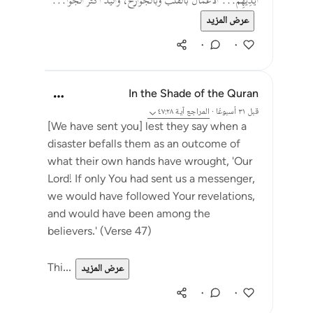
أَيْدِيهِمْ... الأعمال بالقلب وبالجوارح، واليد أكثر الجوا...
عرض المزيد
٠
٠
In the Shade of the Quran
قبل ٣١ أسبوعًا
·
المراجع
آية ٤٧:٢٨
[We have sent you] lest they say when a
disaster befalls them as an outcome of
what their own hands have wrought, 'Our
Lord! If only You had sent us a messenger,
we would have followed Your revelations,
and would have been among the
believers.' (Verse 47)
Thi...
عرض المزيد
٠
٠