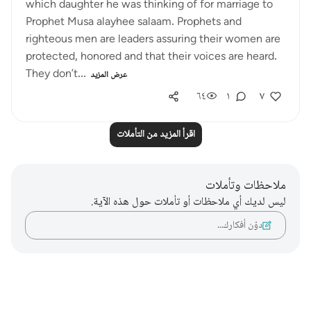
which daughter he was thinking of for marriage to
Prophet Musa alayhee salaam. Prophets and
righteous men are leaders assuring their women are
protected, honored and that their voices are heard.
They don’t...
عرض المزيد
٦٤
١
٧
اقرأ المزيد من التأملات
ملاحظات وتأملات
ليس لديك أي ملاحظات أو تأملات حول هذه الآية.
دوّن أفكارك…