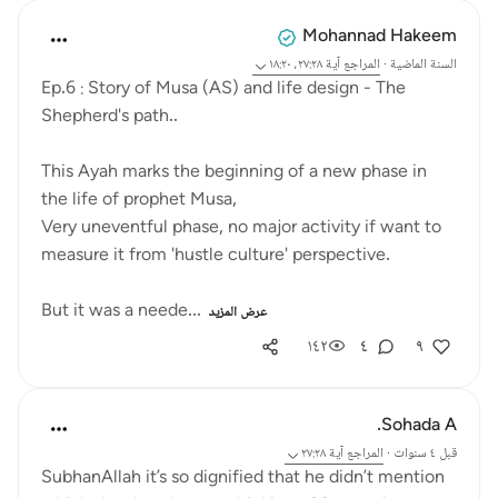
Mohannad Hakeem
السنة الماضية
·
المراجع
آية ٢٧:٢٨، ١٨:٢٠
Ep.6 : Story of Musa (AS) and life design - The
Shepherd's path..
This Ayah marks the beginning of a new phase in
the life of prophet Musa,
Very uneventful phase, no major activity if want to
measure it from 'hustle culture' perspective.
But it was a neede...
عرض المزيد
١٤٢
٤
٩
Sohada A.
قبل ٤ سنوات
·
المراجع
آية ٢٧:٢٨
SubhanAllah it’s so dignified that he didn’t mention