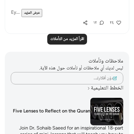
Ey...
عرض المزيد
١٢
٢٤
اقرأ المزيد من التأملات
ملاحظات وتأملات
ليس لديك أي ملاحظات أو تأملات حول هذه الآية.
دوّن أفكارك…
الخطط التعليمية
Five Lenses to Reflect on the Quran
Join Dr. Sohaib Saeed for an inspirational 18-part