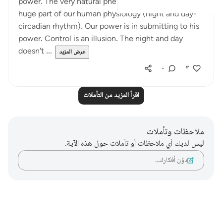
power. The very natural phenomenon that dictates a
huge part of our human physiology (night and day-
circadian rhythm). Our power is in submitting to his
power. Control is an illusion. The night and day
doesn't ...
عرض المزيد
٠
٣
اقرأ المزيد من التأملات
ملاحظات وتأملات
ليس لديك أي ملاحظات أو تأملات حول هذه الآية.
دوّن أفكارك…