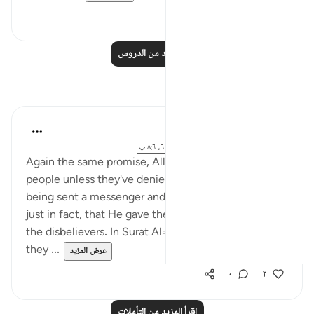
٠
٠
اقرأ المزيد من الدروس
تأملات
Hana Alasry
قبل ٦ سنوات
·
المراجع
آية ٢٠:٥٧، ٥٨:٢٨-٦٤، ٨:٦
Again the same promise, Allah will never punish a
people unless they've denied the message after
being sent a messenger and Allah is most Just! So
just in fact, that He gave the more flexible option to
the disbelievers. In Surat Al=an'aam, they asked why
they ...
عرض المزيد
٠
٢
اقرأ المزيد من التأملات