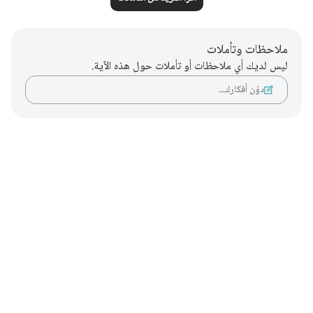
ملاحظات وتأملات
ليس لديك أي ملاحظات أو تأملات حول هذه الآية.
دوّن أفكارك…
Notes
placeholders
close