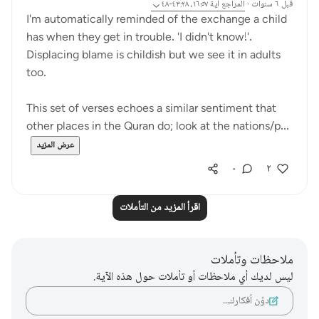
قبل ٦ سنوات
·
المراجع
آية ١٦:٥٧، ٤٣:٢٨-٤٨
I'm automatically reminded of the exchange a child
has when they get in trouble. 'I didn't know!'.
Displacing blame is childish but we see it in adults
too.
This set of verses echoes a similar sentiment that
other places in the Quran do; look at the nations/p...
عرض المزيد
٠
٢
اقرأ المزيد من التأملات
ملاحظات وتأملات
ليس لديك أي ملاحظات أو تأملات حول هذه الآية.
دوّن أفكارك…