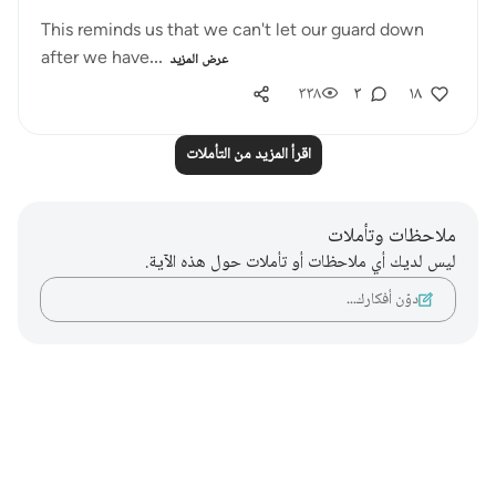
This reminds us that we can't let our guard down
after we have...
عرض المزيد
٣٣٨
٣
١٨
اقرأ المزيد من التأملات
ملاحظات وتأملات
ليس لديك أي ملاحظات أو تأملات حول هذه الآية.
دوّن أفكارك…